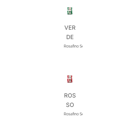
VER
DE
Rosafino
Selection
ROS
SO
Rosafino
Selection