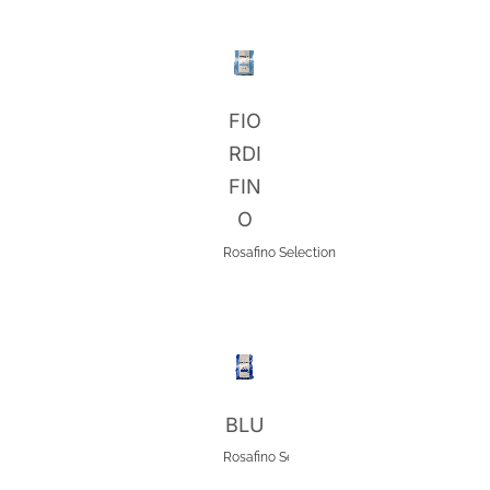
FIO
RDI
FIN
O
Rosafino
Selection
BLU
Rosafino
Selection