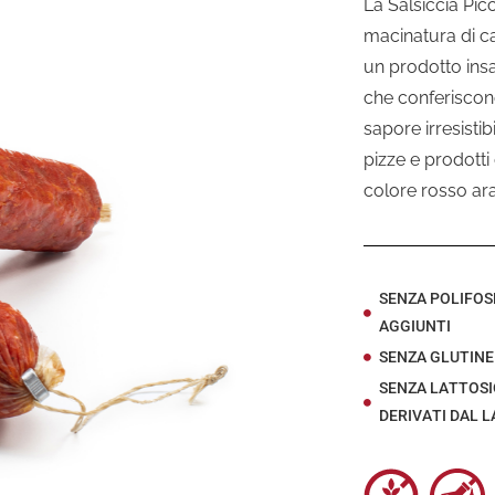
La Salsiccia Pic
macinatura di c
un prodotto ins
che conferiscon
sapore irresistibi
pizze e prodotti
colore rosso ara
SENZA POLIFOS
AGGIUNTI
SENZA GLUTINE
SENZA LATTOSI
DERIVATI DAL 