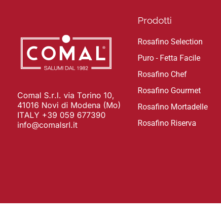
Prodotti
Rosafino Selection
Puro - Fetta Facile
Rosafino Chef
Rosafino Gourmet
Comal S.r.l. via Torino 10,
41016 Novi di Modena (Mo)
Rosafino Mortadelle
ITALY +39 059 677390
Rosafino Riserva
info@comalsrl.it