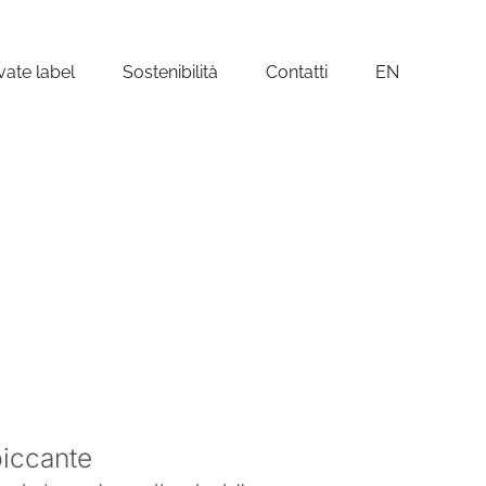
vate label
Sostenibilità
Contatti
EN
piccante