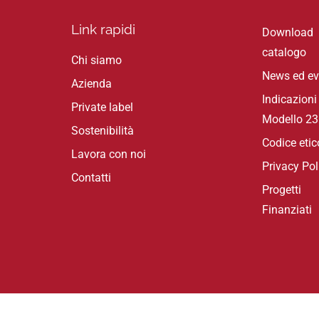
Link rapidi
Download
catalogo
Chi siamo
News ed ev
Azienda
Indicazioni
Private label
Modello 2
Sostenibilità
Codice etic
Lavora con noi
Privacy Pol
Contatti
Progetti
Finanziati