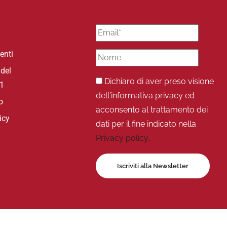
enti
 del
Dichiaro di aver preso visione
31
dell’informativa privacy ed
o
acconsento al trattamento dei
icy
dati per il fine indicato nella
Privacy policy.