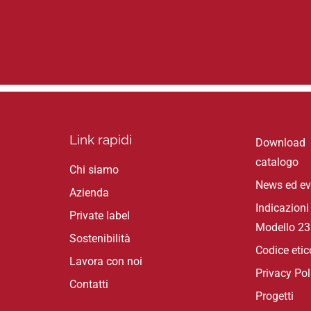
Link rapidi
Download
catalogo
Chi siamo
News ed ev
Azienda
Indicazioni
Private label
Modello 2
Sostenibilità
Codice etic
Lavora con noi
Privacy Pol
Contatti
Progetti