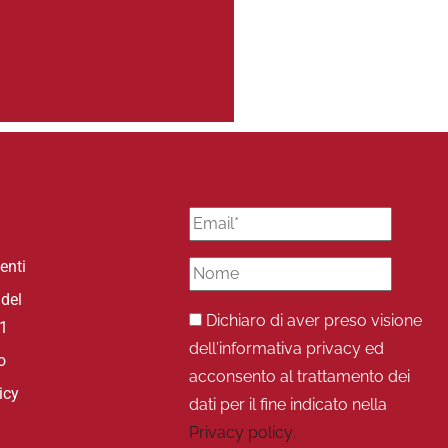
enti
 del
Dichiaro di aver preso visione
31
dell’informativa privacy ed
o
acconsento al trattamento dei
icy
dati per il fine indicato nella
Privacy policy.