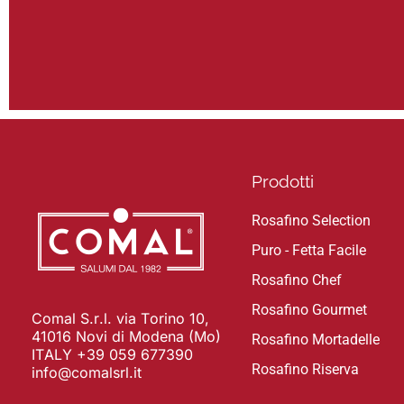
Prodotti
Rosafino Selection
Puro - Fetta Facile
Rosafino Chef
Rosafino Gourmet
Comal S.r.l. via Torino 10,
41016 Novi di Modena (Mo)
Rosafino Mortadelle
ITALY +39 059 677390
Rosafino Riserva
info@comalsrl.it