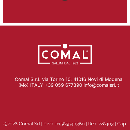
Comal S.r.l. via Torino 10, 41016 Novi di Modena
(Mo) ITALY +39 059 677390
info@comalsrl.it
@2026 Comal Srl | P.iva: 01585540360 | Rea: 228403 | Cap.